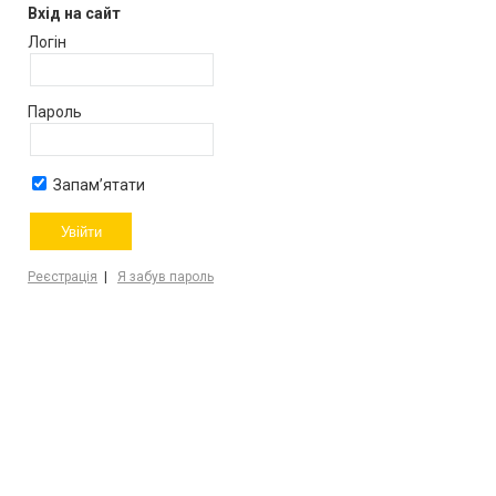
Вхід на сайт
Логін
Пароль
Запам’ятати
Реєстрація
|
Я забув пароль