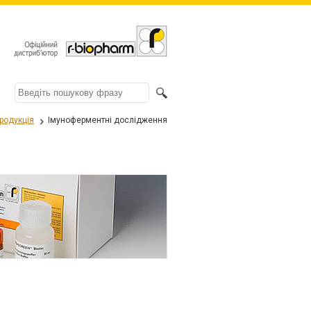
родукція
Імуноферментні дослідження