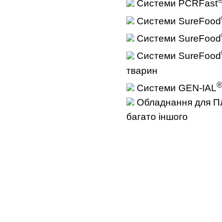
Системи PCRFast
Системи SureFood
Системи SureFood
Системи SureFood
тварин
Системи GEN-IAL
Обладнання для ПЛР
багато іншого