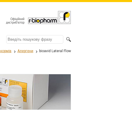
 кормів
Алергени
bioavid Lateral Flow