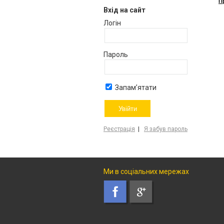
П
Вхід на сайт
Логін
Пароль
Запам’ятати
Реєстрація
|
Я забув пароль
Ми в соціальних мережах