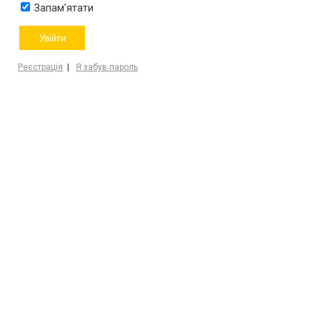
Запам’ятати
Реєстрація
|
Я забув пароль